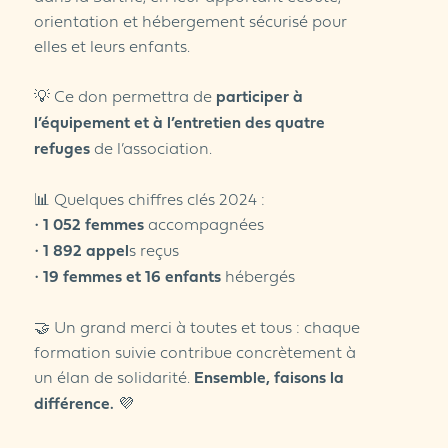
orientation et hébergement sécurisé pour
elles et leurs enfants.
💡 Ce don permettra de
participer à
l’équipement et à l’entretien des quatre
refuges
de l’association.
📊 Quelques chiffres clés 2024 :
•
1 052 femmes
accompagnées
•
1 892 appel
s reçus
•
19 femmes et 16 enfants
hébergés
🤝 Un grand merci à toutes et tous : chaque
formation suivie contribue concrètement à
un élan de solidarité.
Ensemble, faisons la
différence.
💜