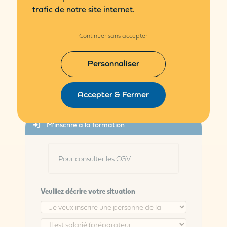
trafic de notre site internet.
Modalité admission
Pour toute inscription ou demande de
Continuer sans accepter
renseignement, via le formulaire d'inscription ou
par email :
academiecerpba@cerpba.fr
Personnaliser
Les inscriptions sont acceptées jusqu'à 48h avant
le début de la formation.
Accepter & Fermer
M'inscrire à la formation
Pour consulter les CGV
Veuillez décrire votre situation