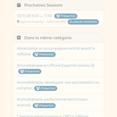
Prochaines Sessions
13/11/26 9:00 → 17:30
Présentiel
Agence Aizenay - AIZENAY (85)
24 places restantes
Dans la même catégorie
Alimentation et accompagnement du sportif à
l'officine
Présentiel
Aromathérapie en officine Expertise (niveau 3)
Présentiel
Aromathérapie, développer une spécialisation au
comptoir
Présentiel
Aromathérapie, perfectionnement (niveau
avancé)
Présentiel
Cannabis médicamenteux, CBD à l’officine