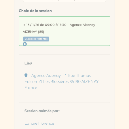
Choix de la session
le 13/11/26 de 09:00 à 17:30 - Agence Aizenay -
AIZENAY (85)
24 places restantes
Lieu
Agence Aizenay - 4 Rue Thomas
Edison. ZI Les Blussières 85190 AIZENAY
France
Session animée par :
Lahaie Florence