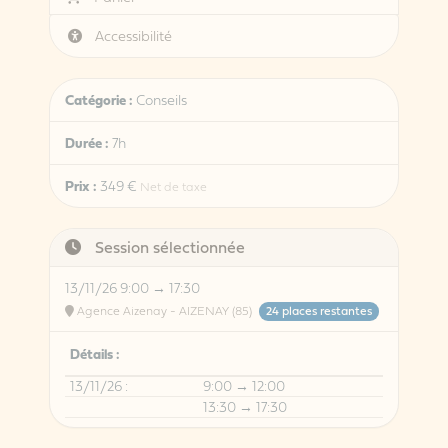
Accessibilité
Catégorie :
Conseils
Durée :
7h
Prix :
349 €
Net de taxe
Session sélectionnée
13/11/26 9:00 → 17:30
Agence Aizenay - AIZENAY (85)
24 places restantes
Détails :
13/11/26 :
9:00 → 12:00
13:30 → 17:30