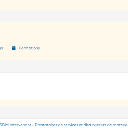
es
Formations
i
SDM Intervenant - Prestataires de services et distributeurs de matérie