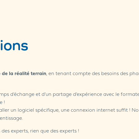
ions
de la réalité terrain
, en tenant compte des besoins des phar
temps d’échange et d’un partage d’expérience avec le formateu
e !
ller un logiciel spécifique, une connexion internet suffit ! N
entissage.
 des experts, rien que des experts !