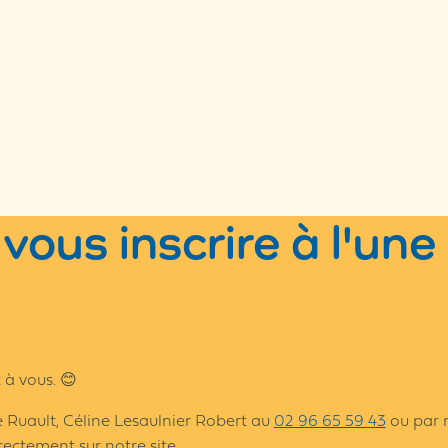
vous inscrire à l'une
 à vous. 😊
 Ruault, Céline Lesaulnier Robert au
02 96 65 59 43
ou par m
rectement sur notre site