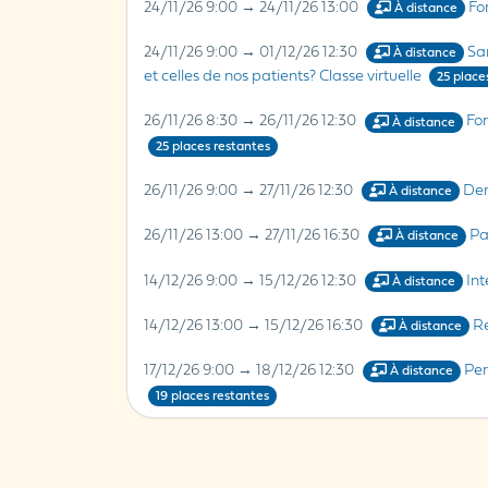
24/11/26 9:00 → 24/11/26 13:00
Fo
À distance
24/11/26 9:00 → 01/12/26 12:30
Sa
À distance
et celles de nos patients? Classe virtuelle
25 place
26/11/26 8:30 → 26/11/26 12:30
For
À distance
25 places restantes
26/11/26 9:00 → 27/11/26 12:30
Der
À distance
26/11/26 13:00 → 27/11/26 16:30
Pa
À distance
14/12/26 9:00 → 15/12/26 12:30
Int
À distance
14/12/26 13:00 → 15/12/26 16:30
Ré
À distance
17/12/26 9:00 → 18/12/26 12:30
Per
À distance
19 places restantes