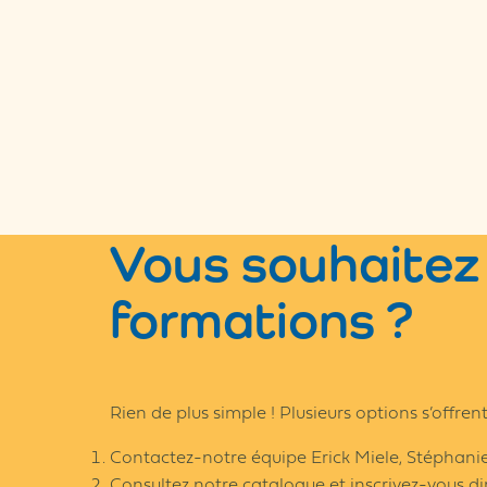
Vous souhaitez 
formations ?
Rien de plus simple ! Plusieurs options s’offrent
Contactez-notre équipe Erick Miele, Stéphanie
Consultez notre catalogue et inscrivez-vous di