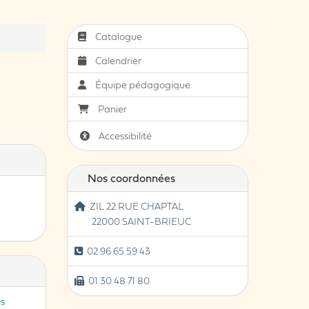
Catalogue
Calendrier
Équipe pédagogique
Panier
Accessibilité
Nos coordonnées
ZIL 22 RUE CHAPTAL
22000 SAINT-BRIEUC
02 96 65 59 43
01 30 48 71 80
ls