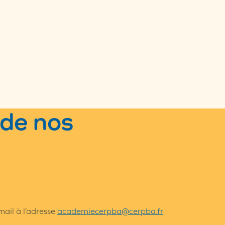
 de nos
ail à l’adresse
academiecerpba@cerpba.fr