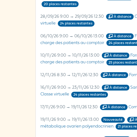
20 places restantes
28/09/26 9:00 → 29/09/26 12:30
C
À distance
virtuelle
24 places restantes
06/10/26 9:00 → 06/10/26 13:00
F
À distance
charge des patients au comptoir
24 places restan
10/11/26 9:00 → 10/11/26 13:00
For
À distance
charge des patients au comptoir
25 places restan
12/11/26 8:30 → 12/11/26 12:30
For
À distance
16/11/26 9:00 → 23/11/26 12:30
San
À distance
Classe virtuelle
24 places restantes
17/11/26 9:00 → 19/11/26 12:30
Comp
À distance
19/11/26 9:00 → 19/11/26 13:00
Nouveauté
À
métabolique ovarien polyendocrinien
21 places r