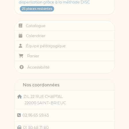
dispensation grâce à la méthode DISC
25 places restantes
Catalogue
Calendrier
Équipe pédagogique
Panier
Accessibilité
Nos coordonnées
ZIL 22 RUE CHAPTAL
22000 SAINT-BRIEUC
02 96 65 59 43
01 30 48 71 80