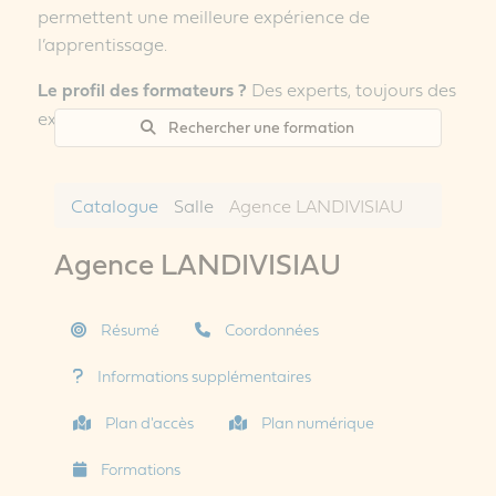
permettent une meilleure expérience de
l’apprentissage.
Le profil des formateurs ?
Des experts, toujours des
experts, rien que des experts !
Rechercher une formation
Catalogue
Salle
Agence LANDIVISIAU
Agence LANDIVISIAU
Résumé
Coordonnées
Informations supplémentaires
Plan d'accès
Plan numérique
Formations