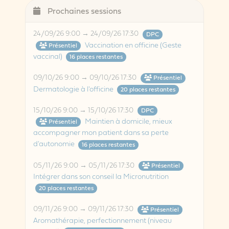
Prochaines sessions
24/09/26 9:00 → 24/09/26 17:30
DPC
Vaccination en officine (Geste
Présentiel
vaccinal)
16 places restantes
09/10/26 9:00 → 09/10/26 17:30
Présentiel
Dermatologie à l'officine
20 places restantes
15/10/26 9:00 → 15/10/26 17:30
DPC
Maintien à domicile, mieux
Présentiel
accompagner mon patient dans sa perte
d'autonomie
16 places restantes
05/11/26 9:00 → 05/11/26 17:30
Présentiel
Intégrer dans son conseil la Micronutrition
20 places restantes
09/11/26 9:00 → 09/11/26 17:30
Présentiel
Aromathérapie, perfectionnement (niveau